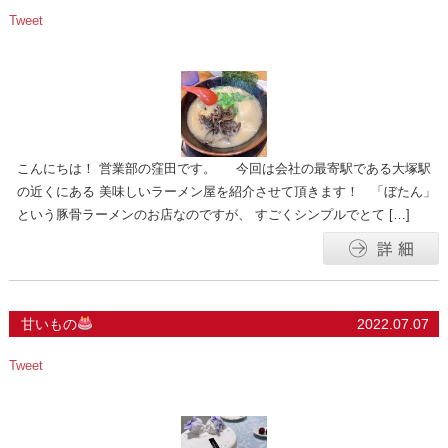
Tweet
こんにちは！ 営業部の窪田です。 今回は会社の最寄駅である大塚駅
の近くにある 美味しいラーメン屋を紹介させて頂きます！ 「ぼたん」
という豚骨ラーメンのお店なのですが、 すごくシンプルでとて […]
甘いもの
2022.07.07
Tweet