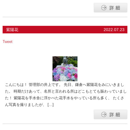
紫陽花
2022.07.23
Tweet
こんにちは！ 管理部の井上です。 先日、鎌倉へ紫陽花をみにいきまし
た。 時期だけあって、名所と言われる所はどこもとても賑わっていまし
た！ 紫陽花を手水舎に浮かべた花手水をやっている所も多く、 たくさ
ん写真を撮りましたが、 […]