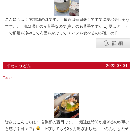
こんにちは！ 営業部の森です。 最近は毎日暑くてすでに夏バテしそう
です、、 私は暑いのが苦手なので(寒いのも苦手ですが…) 夏はクーラ
ーで部屋を冷やして布団をかぶって アイスを食べるのが唯一の […]
平たいうどん
2022.07.04
Tweet
皆さまこんにちは！ 営業部の藤田です。 最近は時間が過ぎるのが早い
と感じる日々です
上京してもう3ヶ月過ぎました。 いろんなものが