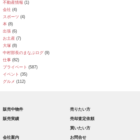
不動産情報
(1)
会社
(4)
スポーツ
(4)
本
(8)
出張
(6)
お土産
(7)
大塚
(8)
中村部長のまなぶログ
(9)
仕事
(82)
プライベート
(587)
イベント
(35)
グルメ
(112)
販売中物件
売りたい方
販売実績
売却査定依頼
買いたい方
会社案内
お問合せ