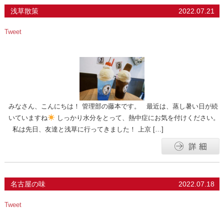
浅草散策
2022.07.21
Tweet
みなさん、こんにちは！ 管理部の藤本です。 最近は、蒸し暑い日が続
いていますね
しっかり水分をとって、熱中症にお気を付けください。
私は先日、友達と浅草に行ってきました！ 上京 […]
名古屋の味
2022.07.18
Tweet