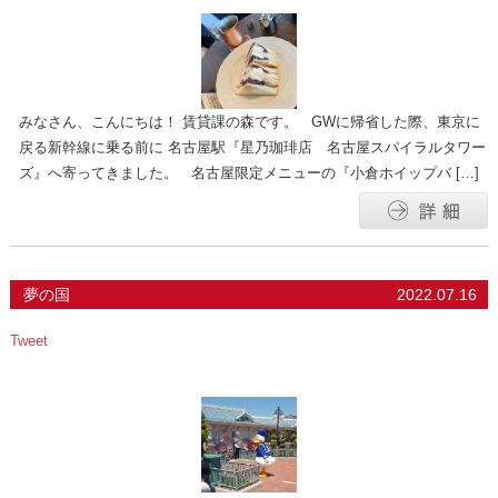
みなさん、こんにちは！ 賃貸課の森です。 GWに帰省した際、東京に
戻る新幹線に乗る前に 名古屋駅『星乃珈琲店 名古屋スパイラルタワー
ズ』へ寄ってきました。 名古屋限定メニューの『小倉ホイップバ […]
夢の国
2022.07.16
Tweet