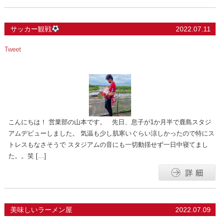
サッカー観戦
2022.07.11
Tweet
こんにちは！ 営業部の山本です。 先日、息子が1か月半で鹿島スタジ
アムデビューしました。 気温も少し肌寒いぐらい涼しかったので特にス
トレスもなさそうで スタジアムの音にも一切動揺せず一日中寝てまし
た。。笑 […]
美味しいラーメン屋
2022.07.09