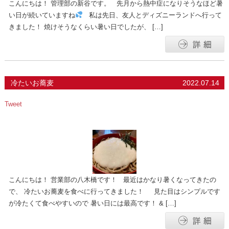
こんにちは！ 管理部の新谷です。 先月から熱中症になりそうなほど暑
い日が続いていますね
私は先日、友人とディズニーランドへ行って
きました！ 焼けそうなくらい暑い日でしたが、 […]
冷たいお蕎麦
2022.07.14
Tweet
こんにちは！ 営業部の八木橋です！ 最近はかなり暑くなってきたの
で、 冷たいお蕎麦を食べに行ってきました！ 見た目はシンプルです
が冷たくて食べやすいので 暑い日には最高です！ & […]