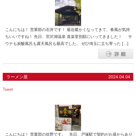
こんにちは！ 営業部の石井です！ 最近暖かくなってきて、春風が気持
ちいいですね！ 先日、宮沢湖温泉 喜楽里別邸にいってきました！ サ
ウナも炭酸風呂も露天風呂も最高でした。 ぜひ埼玉に立ち寄った […]
ラーメン屋
2024.04.04
Tweet
こんにちは！ 営業部の佐野です。 先日、戸塚駅で契約がお昼からあり