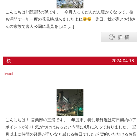
こんにちは! 管理部の孫です。 今月入ってだんだん暖かくなって、桜
も満開で一年一度の花見時期来ましたよね
先日、我が家とお姉さ
んの家族で舎人公園に花見をしに […]
桜
2024.04.18
Tweet
こんにちは！ 営業部の三浦です。 年度末、特に最終週は毎日契約のア
ポイントがあり 気がつけばあっという間に4月に入っておりました。 12
月以上に時間の経過が早いなと感じる毎日でしたが 契約いただけるお客