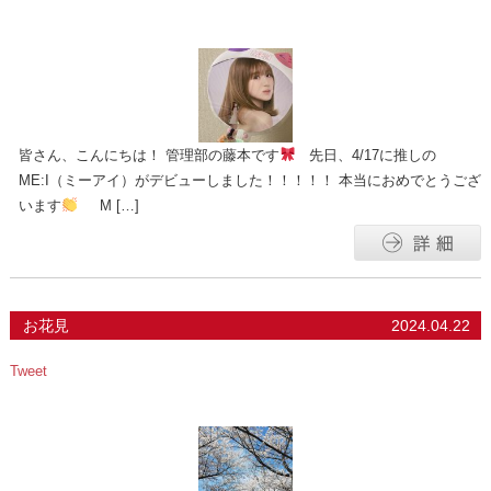
皆さん、こんにちは！ 管理部の藤本です
先日、4/17に推しの
ME:I（ミーアイ）がデビューしました！！！！！ 本当におめでとうござ
います
M […]
お花見
2024.04.22
Tweet