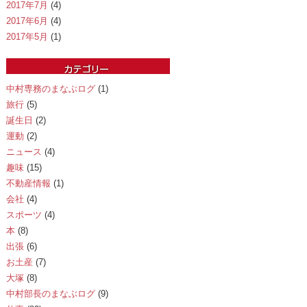
2017年7月
(4)
2017年6月
(4)
2017年5月
(1)
中村専務のまなぶログ
(1)
旅行
(5)
誕生日
(2)
運動
(2)
ニュース
(4)
趣味
(15)
不動産情報
(1)
会社
(4)
スポーツ
(4)
本
(8)
出張
(6)
お土産
(7)
大塚
(8)
中村部長のまなぶログ
(9)