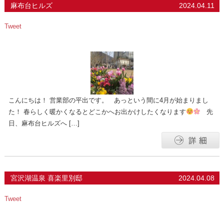
麻布台ヒルズ
2024.04.11
Tweet
こんにちは！ 営業部の平出です。 あっという間に4月が始まりまし
た！ 春らしく暖かくなるとどこかへお出かけしたくなります
先
日、麻布台ヒルズへ […]
宮沢湖温泉 喜楽里別邸
2024.04.08
Tweet