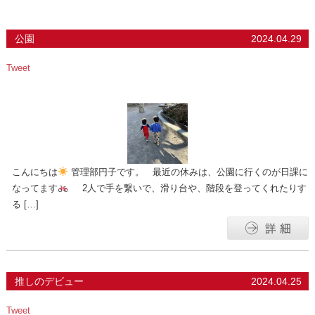
公園
2024.04.29
Tweet
こんにちは
管理部円子です。 最近の休みは、公園に行くのが日課に
なってます
2人で手を繋いで、滑り台や、階段を登ってくれたりす
る […]
推しのデビュー
2024.04.25
Tweet