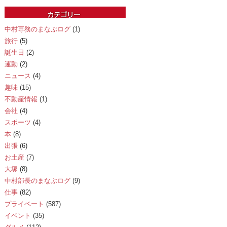
中村専務のまなぶログ
(1)
旅行
(5)
誕生日
(2)
運動
(2)
ニュース
(4)
趣味
(15)
不動産情報
(1)
会社
(4)
スポーツ
(4)
本
(8)
出張
(6)
お土産
(7)
大塚
(8)
中村部長のまなぶログ
(9)
仕事
(82)
プライベート
(587)
イベント
(35)