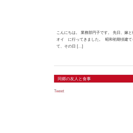
こんにちは。 業務部円子です。 先日、嫁
オイ に行ってきました。 昭和初期頃建て
て、その日 […]
同郷の友人と食事
Tweet