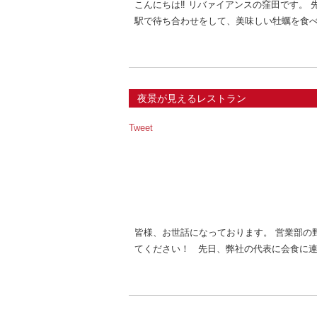
こんにちは‼︎ リバァイアンスの窪田です。
駅で待ち合わせをして、美味しい牡蠣を食べ
夜景が見えるレストラン
Tweet
皆様、お世話になっております。 営業部の
てください！ 先日、弊社の代表に会食に連