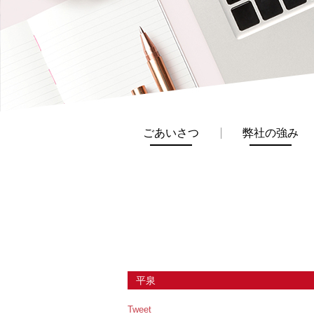
ごあいさつ
弊社の強み
平泉
Tweet