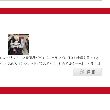
スののび太くんこと伊藤君がディズニーランドに行きお土産を買ってき
マックスの人形とショットグラスです！ 社内では拍手をよくする […]