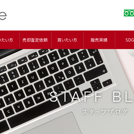
りたい方
売却査定依頼
買いたい方
販売実績
SDG