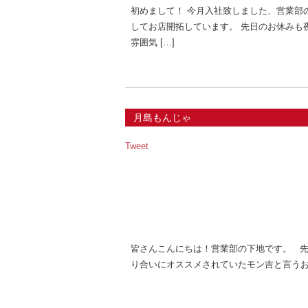
初めまして！ 今月入社致しました、営業部
してお店開拓しています。 先日のお休みも
雰囲気 […]
月島もんじゃ
Tweet
皆さんこんにちは！営業部の下地です。 
り合いにオススメされていたモン吉と言う