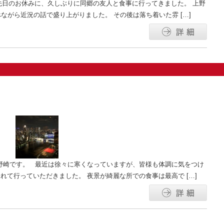
 先日のお休みに、久しぶりに同郷の友人と食事に行ってきました。 上野
ながら近況の話で盛り上がりました。 その後は落ち着いた雰 […]
野崎です。 最近は徐々に寒くなっていますが、皆様も体調に気をつけ
れて行っていただきました。 夜景が綺麗な所での食事は最高で […]