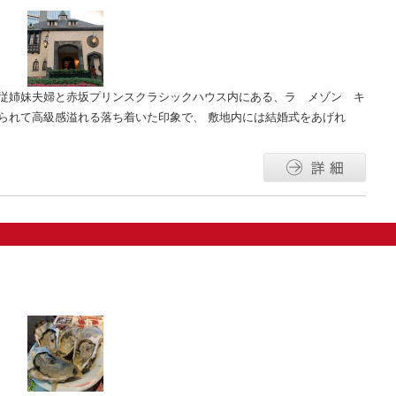
と従姉妹夫婦と赤坂プリンスクラシックハウス内にある、ラ メゾン キ
られて高級感溢れる落ち着いた印象で、 敷地内には結婚式をあげれ