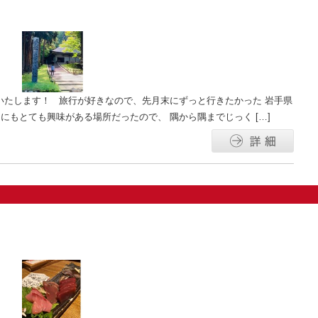
いたします！ 旅行が好きなので、先月末にずっと行きたかった 岩手県
にもとても興味がある場所だったので、 隅から隅までじっく […]