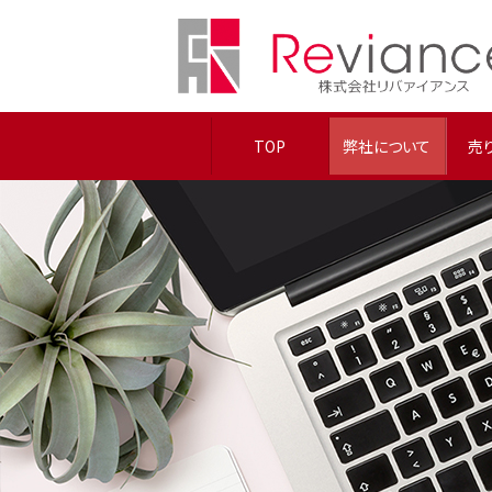
TOP
弊社について
売