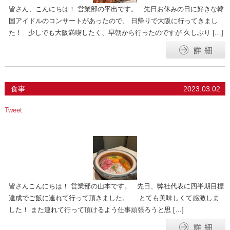
皆さん、こんにちは！ 営業部の平出です。 先日お休みの日に好きな韓
国アイドルのコンサートがあったので、 日帰りで大阪に行ってきまし
た！ 少しでも大阪満喫したく、早朝から行ったのですが 久しぶり […]
食事
2023.03.02
Tweet
皆さんこんにちは！ 営業部の山本です。 先日、弊社代表に四半期目標
達成でご飯に連れて行って頂きました。 とても美味しくて感激しま
した！ また連れて行って頂けるよう仕事頑張ろうと思 […]