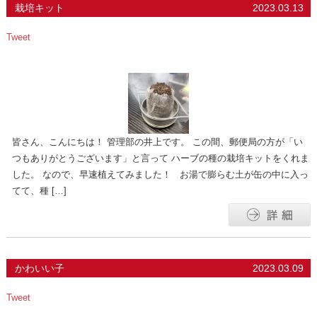
栽培キット
2023.03.13
Tweet
皆さん、こんにちは！ 管理部の井上です。 この間、郵便局の方が「い
つもありがとうございます」と言って ハーブの種の栽培キットをくれま
した。 なので、早速植えてみました！ お湯で膨らむ土が缶の中に入っ
てて、種 […]
かわいい子
2023.03.09
Tweet