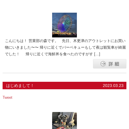
こんにちは！ 営業部の森です。 先日、木更津のアウトレットにお買い
物にいきました〜〜 帰りに近くでバーベキューもして夜は観覧車が綺麗
でした！ 帰りに近くで海鮮丼を食べたのですがす […]
はじめまして！
2023.03.23
Tweet