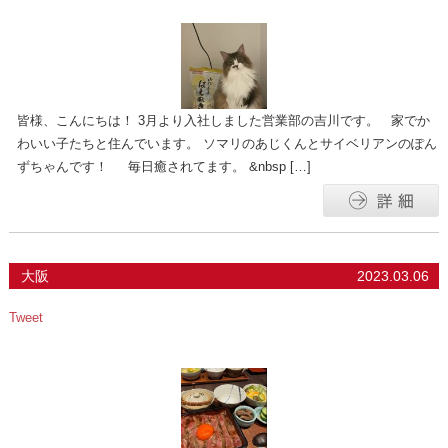
皆様、こんにちは！ 3月より入社しました営業部の吉川です。 家でか
わいい子たちと住んでいます。 ソマリのあじくんとサイベリアンのぽん
ずちゃんです！ 毎日癒されてます。 &nbsp […]
大阪
2023.03.06
Tweet