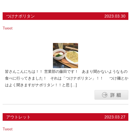
つけナポリタン
2023.03.30
Tweet
皆さんこんにちは！！ 営業部の藤田です！ あまり聞かないようなもの
食べに行ってきました！ それは「つけナポリタン」！！ つけ麺とか
はよく聞きますがナポリタン！！と思 […]
アウトレット
2023.03.27
Tweet