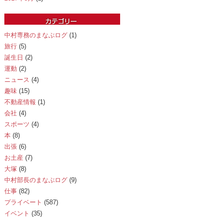
中村専務のまなぶログ
(1)
旅行
(5)
誕生日
(2)
運動
(2)
ニュース
(4)
趣味
(15)
不動産情報
(1)
会社
(4)
スポーツ
(4)
本
(8)
出張
(6)
お土産
(7)
大塚
(8)
中村部長のまなぶログ
(9)
仕事
(82)
プライベート
(587)
イベント
(35)