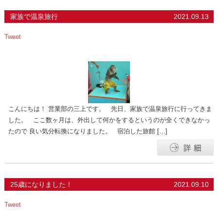
家族で温泉旅行
2021.09.13
Tweet
こんにちは！ 営業部の三上です。 先日、家族で温泉旅行に行ってきま
した。 ここ数ヶ月は、外出して何かをするというのが全くできなかっ
たので 良い気分転換になりました。 宿泊した旅館 […]
25歳になりました！
2021.09.10
Tweet