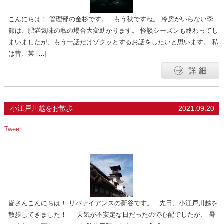
こんにちは！ 管理部の金杉です。 もう秋ですね。 冷房がいらない季
節は、肥満気味の私の場合大変助かります。 怪談シーズンも終わってし
まいましたが、もう一話だけゾクッとするお話をしたいと思います。 私
は昔、某 […]
小江戸川越をお散歩
2021.09.20
Tweet
皆さんこんにちは！ リバァイアンスの新谷です。 先日、小江戸川越を
散歩してきました！ 天気が不安定な日だったので心配でしたが、 暑