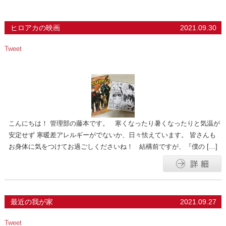
ヒロアカの映画
2021.09.30
Tweet
こんにちは！ 管理部の藤本です。 寒くなったり暑くなったりと気温が
安定せず 寒暖差アレルギーがでないか、日々怯えています。 皆さんも
お身体に気をつけてお過ごしくださいね！ 結構前ですが、『僕の […]
最近の我が家
2021.09.27
Tweet