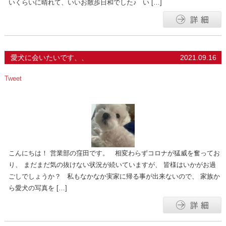
いくらいに晴れて、いいお散歩日和でした♪ い […]
愛犬に会いたいです、、
2021.09.16
Tweet
こんにちは！ 営業部の窪田です。 相変わらずコロナが猛威を奮ってお
り、 まだまだ気の抜けない状況が続いていますが、 皆様はいかがお過
ごしでしょうか？ 私もなかなか実家に帰る事が出来ないので、 家族か
ら愛犬の写真を […]