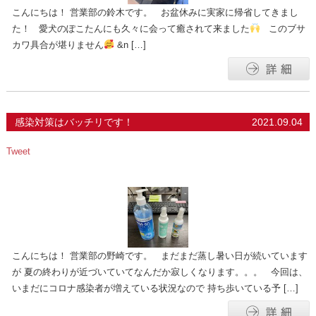
こんにちは！ 営業部の鈴木です。 お盆休みに実家に帰省してきまし
た！ 愛犬のぽこたんにも久々に会って癒されて来ました
このブサ
カワ具合が堪りません
&n […]
感染対策はバッチリです！
2021.09.04
Tweet
こんにちは！ 営業部の野崎です。 まだまだ蒸し暑い日が続いています
が 夏の終わりが近づいていてなんだか寂しくなります。。。 今回は、
いまだにコロナ感染者が増えている状況なので 持ち歩いている予 […]