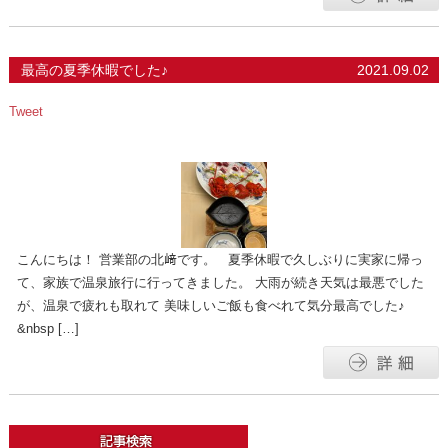
最高の夏季休暇でした♪
2021.09.02
Tweet
こんにちは！ 営業部の北﨑です。 夏季休暇で久しぶりに実家に帰っ
て、家族で温泉旅行に行ってきました。 大雨が続き天気は最悪でした
が、温泉で疲れも取れて 美味しいご飯も食べれて気分最高でした♪
&nbsp […]