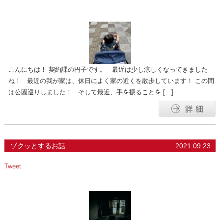
こんにちは！ 契約課の円子です。 最近は少し涼しくなってきました
ね！ 最近の我が家は、休日によく家の近くを散歩しています！ この間
は公園巡りしました！ そして最近、手を振ることを […]
ゾクッとするお話
2021.09.23
Tweet