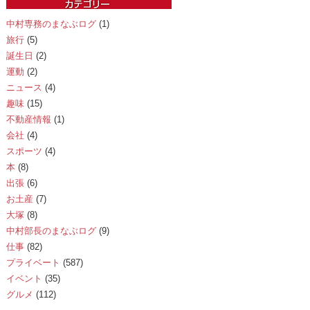
中村専務のまなぶログ
(1)
旅行
(5)
誕生日
(2)
運動
(2)
ニュース
(4)
趣味
(15)
不動産情報
(1)
会社
(4)
スポーツ
(4)
本
(8)
出張
(6)
お土産
(7)
大塚
(8)
中村部長のまなぶログ
(9)
仕事
(82)
プライベート
(587)
イベント
(35)
グルメ
(112)