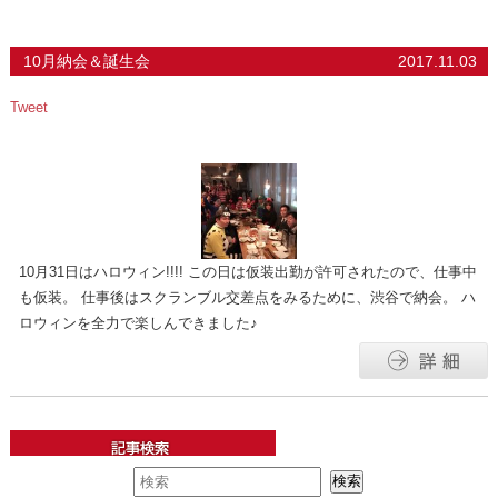
10月納会＆誕生会
2017.11.03
Tweet
10月31日はハロウィン!!!! この日は仮装出勤が許可されたので、仕事中
も仮装。 仕事後はスクランブル交差点をみるために、渋谷で納会。 ハ
ロウィンを全力で楽しんできました♪