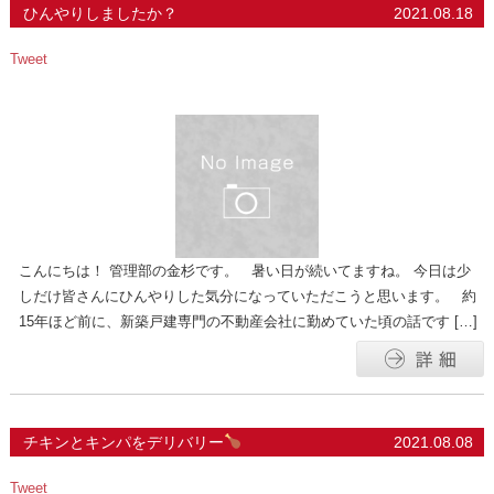
ひんやりしましたか？
2021.08.18
Tweet
こんにちは！ 管理部の金杉です。 暑い日が続いてますね。 今日は少
しだけ皆さんにひんやりした気分になっていただこうと思います。 約
15年ほど前に、新築戸建専門の不動産会社に勤めていた頃の話です […]
チキンとキンパをデリバリー
2021.08.08
Tweet