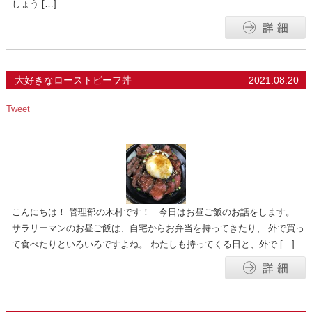
しょう […]
大好きなローストビーフ丼
2021.08.20
Tweet
こんにちは！ 管理部の木村です！ 今日はお昼ご飯のお話をします。
サラリーマンのお昼ご飯は、自宅からお弁当を持ってきたり、 外で買っ
て食べたりといろいろですよね。 わたしも持ってくる日と、外で […]