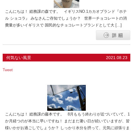
こんにちは！ 総務課の森です。 イギリスNO.1カカオブランド『ホテ
ル ショコラ』 みなさんご存知でしょうか？ 世界一チョコレートの消
費量が多いイギリスで 国民的なチョコレートブランドとして大 […]
何気ない風景
2021.08.23
Tweet
こんにちは！ 総務課の藤本です。 8月ももう終わりが近づいていて、1
か月経つのが本当に早いですね！ まだまだ暑い日が続いていますが、皆
様いかがお過ごしでしょうか？ しっかり水分を摂って、元気に頑張りま