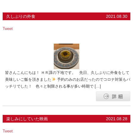
久しぶりの外食
2021.08.30
Tweet
皆さんこんにちは！ ＨＲ課の下地です。 先日、久しぶりに外食をして
美味しいご飯を頂きました
予約のみのお店だったのでコロナ対策もバ
ッチリでした！ 色々と制限される事が多い時期で […]
楽しみにしていた映画
2021.08.28
Tweet