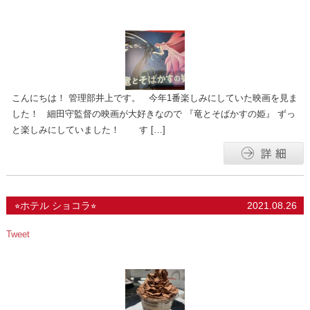
こんにちは！ 管理部井上です。 今年1番楽しみにしていた映画を見ま
した！ 細田守監督の映画が大好きなので 『竜とそばかすの姫』 ずっ
と楽しみにしていました！ す […]
⭐︎ホテル ショコラ⭐︎
2021.08.26
Tweet