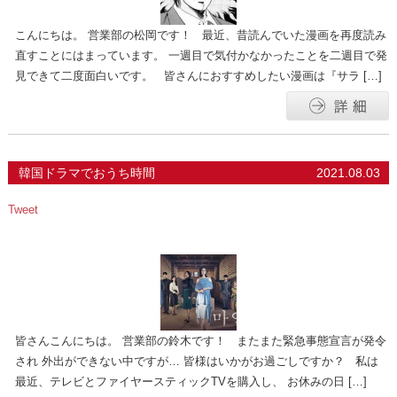
こんにちは。 営業部の松岡です！ 最近、昔読んでいた漫画を再度読み
直すことにはまっています。 一週目で気付かなかったことを二週目で発
見できて二度面白いです。 皆さんにおすすめしたい漫画は『サラ […]
韓国ドラマでおうち時間
2021.08.03
Tweet
皆さんこんにちは。 営業部の鈴木です！ またまた緊急事態宣言が発令
され 外出ができない中ですが… 皆様はいかがお過ごしですか？ 私は
最近、テレビとファイヤースティックTVを購入し、 お休みの日 […]