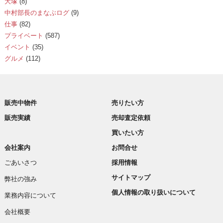
大塚
(8)
中村部長のまなぶログ
(9)
仕事
(82)
プライベート
(587)
イベント
(35)
グルメ
(112)
販売中物件
売りたい方
販売実績
売却査定依頼
買いたい方
会社案内
お問合せ
ごあいさつ
採用情報
サイトマップ
弊社の強み
個人情報の取り扱いについて
業務内容について
会社概要