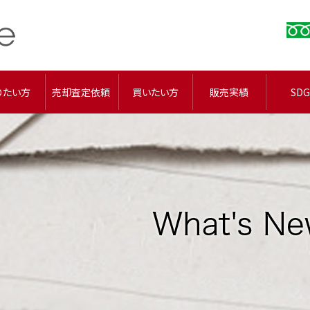
りたい方
売却査定依頼
買いたい方
販売実績
SDG