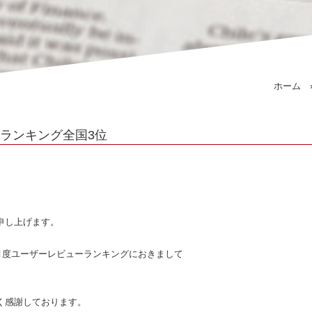
ホーム
ーランキング全国3位
申し上げます。
2月度ユーザーレビューランキングにおきまして
く感謝しております。