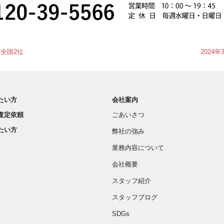
グ全国2位
2024
たい方
会社案内
査定依頼
ごあいさつ
たい方
弊社の強み
業務内容について
会社概要
スタッフ紹介
スタッフブログ
SDGs