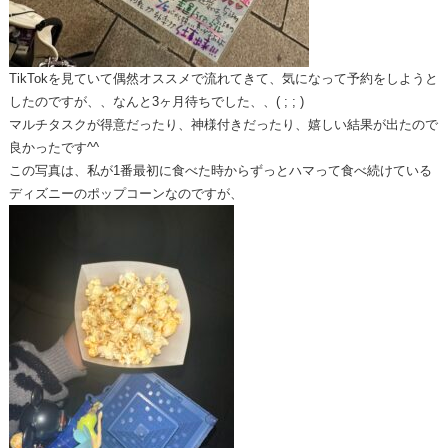
TikTokを見ていて偶然オススメで流れてきて、気になって予約をしようと
したのですが、、なんと3ヶ月待ちでした、、( ; ; )
マルチタスクが得意だったり、神様付きだったり、嬉しい結果が出たので
良かったです^^
この写真は、私が1番最初に食べた時からずっとハマって食べ続けている
ディズニーのポップコーンなのですが、