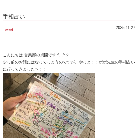
手相占い
2025.11.27
Tweet
こんにちは 営業部の貞國です ^. .^ ੭
少し前のお話にはなってしまうのですが、やっと！！ポポ先生の手相占い
に行ってきました〜！！