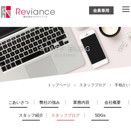
トップページ
›
スタッフブログ
› 手相占い
ごあいさつ
弊社の強み
業務内容
会社概要
スタッフ紹介
スタッフブログ
SDGs