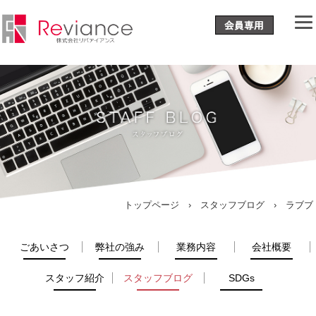
トップページ
›
スタッフブログ
› ラブブ
ごあいさつ
弊社の強み
業務内容
会社概要
スタッフ紹介
スタッフブログ
SDGs