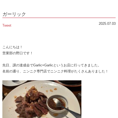
ガーリック
2025.07.03
Tweet
こんにちは！
営業部の野口です！
先日、課の達成会でGarlic×Garlicというお店に行ってきました。
名前の通り、ニンニク専門店でニンニク料理がたくさんありました！