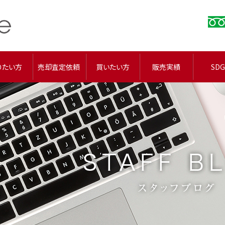
りたい方
売却査定依頼
買いたい方
販売実績
SDG