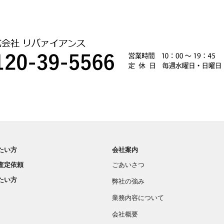
たい方
会社案内
査定依頼
ごあいさつ
たい方
弊社の強み
業務内容について
会社概要