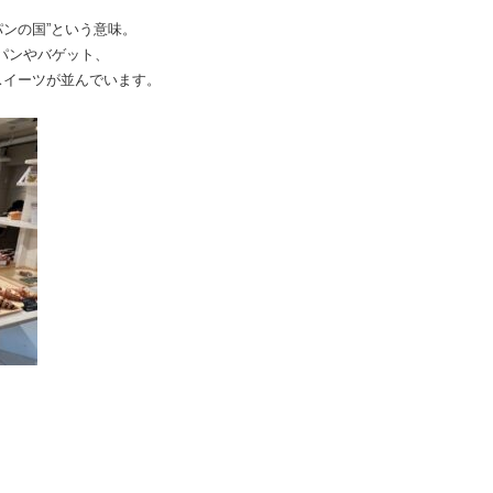
“パンの国”という意味。
パンやバゲット、
スイーツが並んでいます。