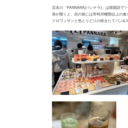
店名の「PANNARA(パンナラ)」は韓国語で
扉が開くと、目の前には常時20種類以上の食
クロワッサンと色とりどりの焼きたてパン&