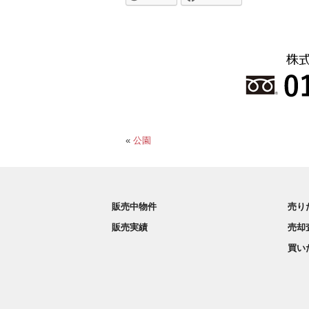
«
公園
販売中物件
売り
販売実績
売却
買い