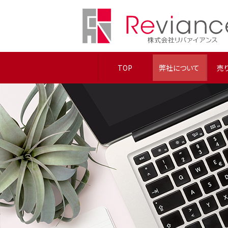
TOP
弊社について
売