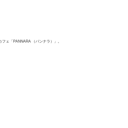
ェ「PANNARA （パンナラ）」。