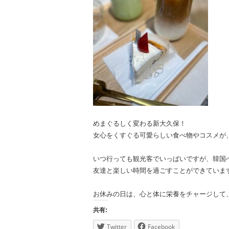
めまぐるしく変わる新大久保！
女心をくすぐる可愛らしい食べ物やコスメが
いつ行っても観光客でいっぱいですが、韓国
友達と楽しい時間を過ごすことができていま
お休みの日は、心と体に栄養をチャージして
共有:
Twitter
Facebook