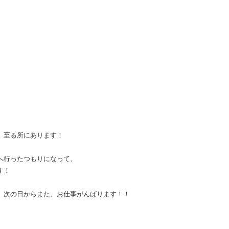
、至る所にあります！
へ行ったつもりになって、
す！
、次の日からまた、お仕事がんばります！！