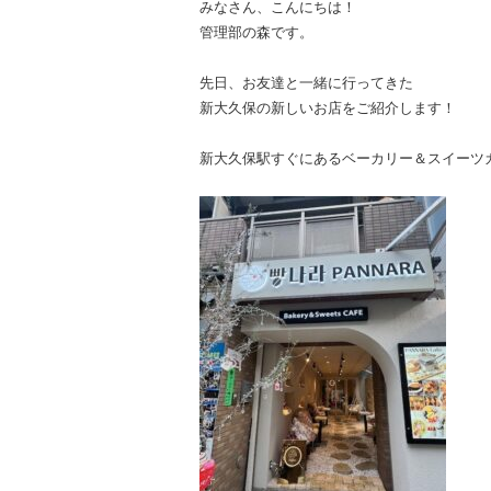
みなさん、こんにちは！
管理部の森です。
先日、お友達と一緒に行ってきた
新大久保の新しいお店をご紹介します！
新大久保駅すぐにあるベーカリー＆スイーツカフ