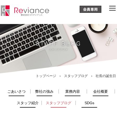
トップページ
›
スタッフブログ
› 社長の誕生日
ごあいさつ
弊社の強み
業務内容
会社概要
スタッフ紹介
スタッフブログ
SDGs