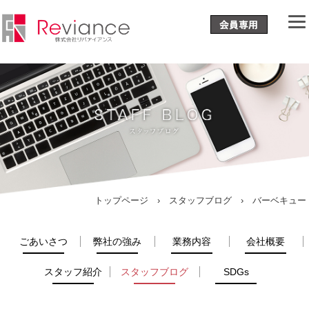
トップページ
›
スタッフブログ
› バーベキュー
ごあいさつ
弊社の強み
業務内容
会社概要
スタッフ紹介
スタッフブログ
SDGs