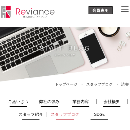
トップページ
›
スタッフブログ
› 読書
ごあいさつ
弊社の強み
業務内容
会社概要
スタッフ紹介
スタッフブログ
SDGs