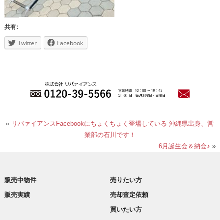
共有:
Twitter
Facebook
«
リバァイアンスFacebookにちょくちょく登場している 沖縄県出身、営
業部の石川です！
6月誕生会＆納会♪
»
販売中物件
売りたい方
販売実績
売却査定依頼
買いたい方