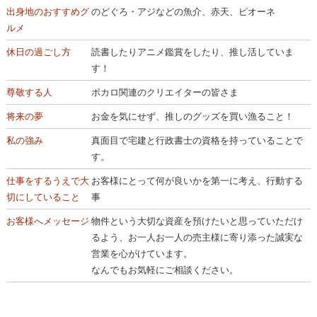
出身地のおすすめグ
のどぐろ・アジなどの魚介、赤天、ピオーネ
ルメ
休日の過ごし方
読書したりアニメ鑑賞をしたり、推し活していま
す！
尊敬する人
ボカロ関連のクリエイターの皆さま
将来の夢
お金を気にせず、推しのグッズを買い漁ること！
私の強み
真面目で宅建と行政書士の資格を持っていることで
す。
仕事をするうえで大
お客様にとって何が良いかを第一に考え、行動する
切にしていること
事
お客様へメッセージ
物件という大切な資産を預けたいと思っていただけ
るよう、お一人お一人の売主様に寄り添った誠実な
営業を心がけています。
なんでもお気軽にご相談ください。