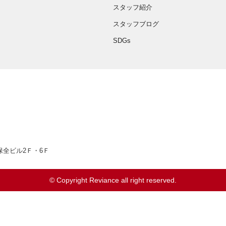
スタッフ紹介
スタッフブログ
SDGs
66
井保全ビル2Ｆ・6Ｆ
© Copyright Reviance all right reserved.