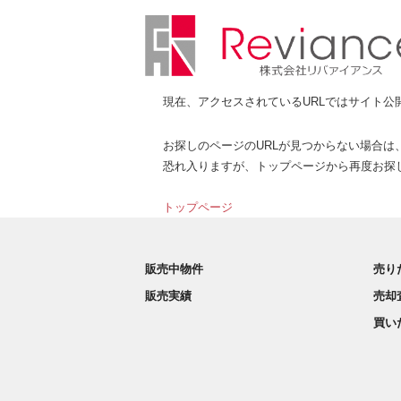
現在、アクセスされているURLではサイト公
お探しのページのURLが見つからない場合は
恐れ入りますが、トップページから再度お探
トップページ
販売中物件
売り
販売実績
売却
買い