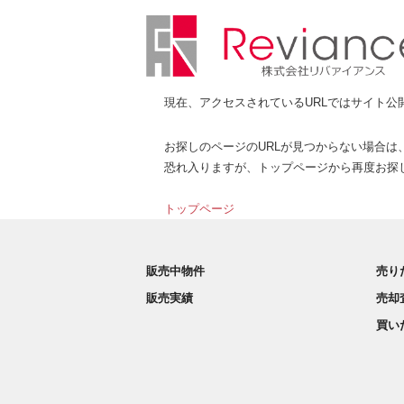
現在、アクセスされているURLではサイト公
お探しのページのURLが見つからない場合は
恐れ入りますが、トップページから再度お探
トップページ
販売中物件
売り
販売実績
売却
買い