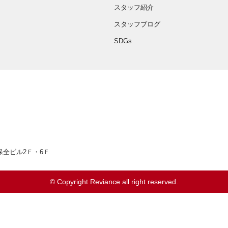
スタッフ紹介
スタッフブログ
SDGs
66
井保全ビル2Ｆ・6Ｆ
© Copyright Reviance all right reserved.