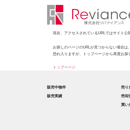
現在、アクセスされているURLではサイト公
お探しのページのURLが見つからない場合は
恐れ入りますが、トップページから再度お探
トップページ
販売中物件
売り
販売実績
売却
買い