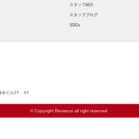
スタッフ紹介
スタッフブログ
SDGs
66
井保全ビル2Ｆ・6Ｆ
© Copyright Reviance all right reserved.